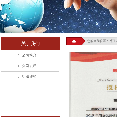
您的当前位置：首页 >
关于我们
公司简介
公司资质
组织架构