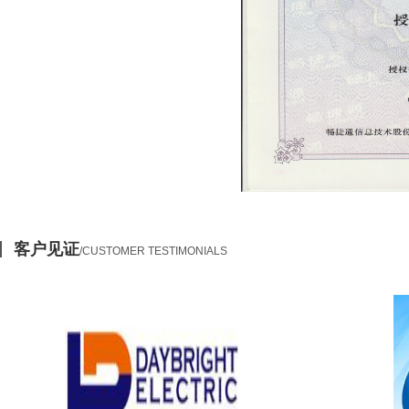
客户见证
/CUSTOMER TESTIMONIALS