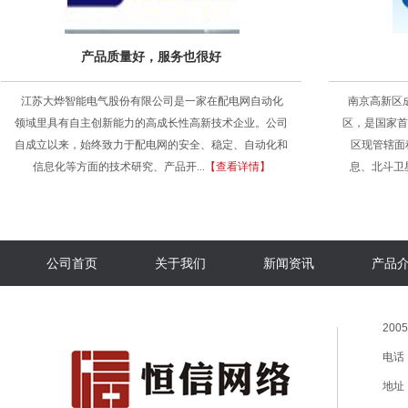
产品质量好，服务也很好
江苏大烨智能电气股份有限公司是一家在配电网自动化
南京高新区成
领域里具有自主创新能力的高成长性高新技术企业。公司
区，是国家首
自成立以来，始终致力于配电网的安全、稳定、自动化和
区现管辖面
信息化等方面的技术研究、产品开...
【查看详情】
息、北斗卫星
公司首页
关于我们
新闻资讯
产品
200
电话：
地址